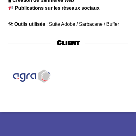
🖥
Création de bannières web
Publications sur les réseaux sociaux
🛠
Outils utilisés
: Suite Adobe / Sarbacane / Buffer
Client