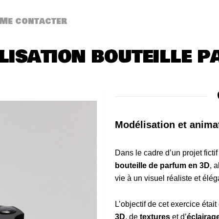
Me contacter
isation bouteille 
Modélisation et anima
Dans le cadre d’un projet fictif
bouteille de parfum en 3D
, a
vie à un visuel réaliste et élég
L’objectif de cet exercice étai
3D
, de
textures
et d’
éclairag