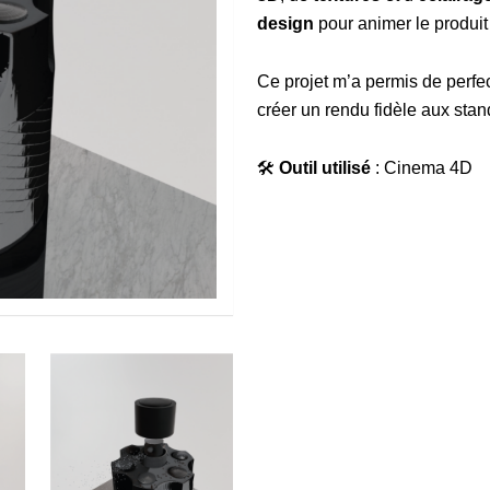
design
pour animer le produit
Ce projet m’a permis de perf
créer un rendu fidèle aux stan
🛠
Outil utilisé
: Cinema 4D