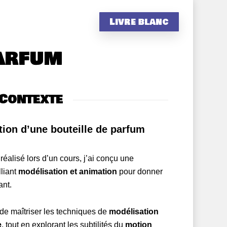
Livre blanc
parfum
Contexte
tion d’une bouteille de parfum
 réalisé lors d’un cours, j’ai conçu une
lliant
modélisation et animation
pour donner
ant.
t de maîtriser les techniques de
modélisation
e
, tout en explorant les subtilités du
motion