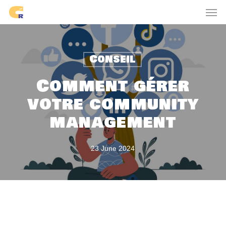
Skip
Men
to
main
content
Conseil
Comment gérer
votre community
management
23 June 2024