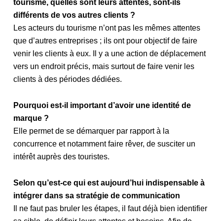
tourisme, quelles sont leurs attentes, sont-ils
différents de vos autres clients ?
Les acteurs du tourisme n’ont pas les mêmes attentes
que d’autres entreprises ; ils ont pour objectif de faire
venir les clients à eux. Il y a une action de déplacement
vers un endroit précis, mais surtout de faire venir les
clients à des périodes dédiées.
Pourquoi est-il important d’avoir une identité de
marque ?
Elle permet de se démarquer par rapport à la
concurrence et notamment faire rêver, de susciter un
intérêt auprès des touristes.
Selon qu’est-ce qui est aujourd’hui indispensable à
intégrer dans sa stratégie de communication
Il ne faut pas bruler les étapes, il faut déjà bien identifier