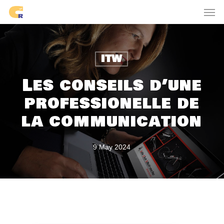
Skip
Men
to
main
content
ITW
Les conseils d’une
professionelle de
la communication
9 May 2024